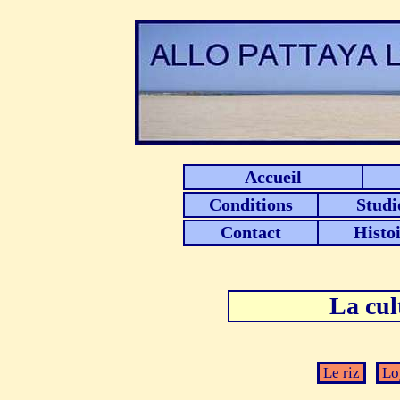
Accueil
Conditions
Studi
Contact
Histo
La cul
Le riz
Lo